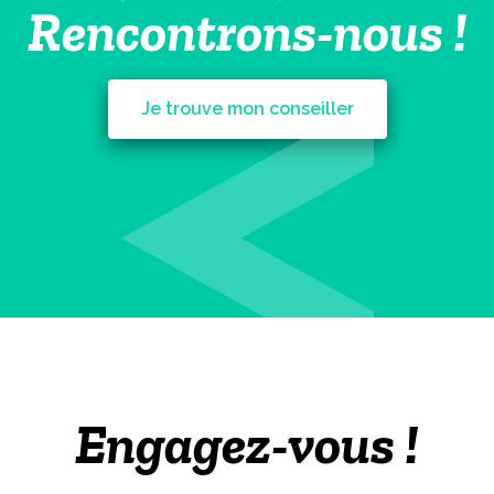
Rencontrons-nous !
Je trouve mon conseiller
Engagez-vous !