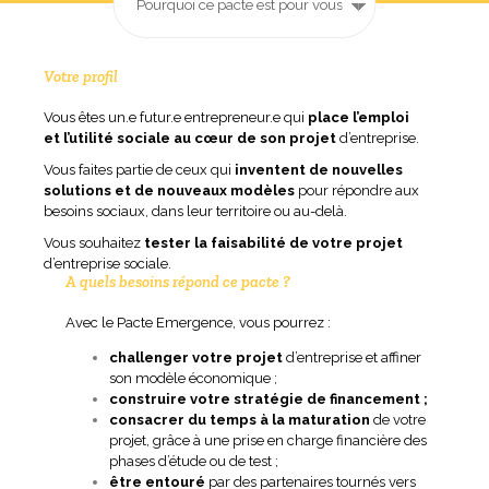
Votre profil
Vous êtes un.e futur.e entrepreneur.e qui
place l’emploi
et l’utilité sociale au cœur de son projet
d’entreprise.
Vous faites partie de ceux qui
inventent de nouvelles
solutions et de nouveaux modèles
pour répondre aux
besoins sociaux, dans leur territoire ou au-delà.
Vous souhaitez
tester la faisabilité de votre projet
d’entreprise sociale.
A quels besoins répond ce pacte ?
Avec le Pacte Emergence, vous pourrez :
challenger votre projet
d’entreprise et affiner
son modèle économique ;
construire votre stratégie de financement ;
consacrer du temps à la maturation
de votre
projet, grâce à une prise en charge financière des
phases d’étude ou de test ;
être entouré
par des partenaires tournés vers