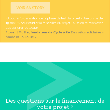
VOIR SA STORY
• Appui à l’organisation de la phase de test du projet
• Une prime de
19 000 € pour étudier la faisabilité du projet
• Mise en relation avec
des partenaires locaux
Des vélos solidaires «
Florent Motte, fondateur de Cycles-Re
made in Toulouse »
Des questions sur le financement de
votre projet ?