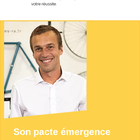
votre réussite.
Son pacte émergence