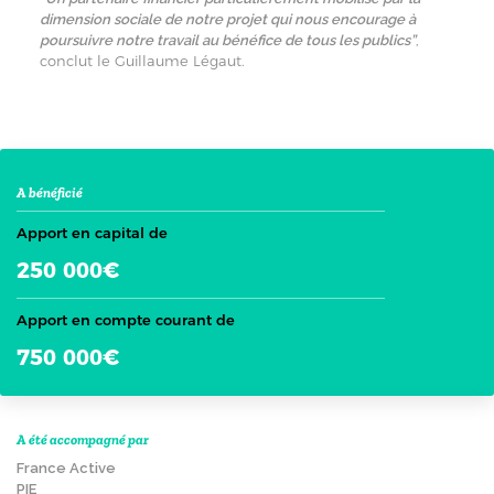
dimension sociale de notre projet qui nous encourage à
,
poursuivre notre travail au bénéfice de tous les publics”
conclut le Guillaume Légaut.
A bénéficié
Apport en capital de
250 000€
Apport en compte courant de
750 000€
A été accompagné par
France Active
PIE