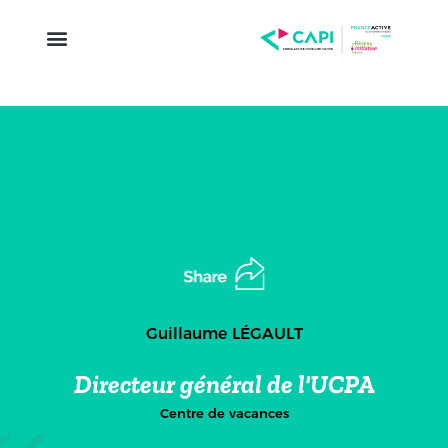
Guillaume LÉGAULT
Directeur général de l'UCPA
Centre de vacances