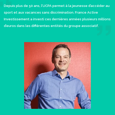
Depuis plus de 50 ans, l’UCPA permet à la jeunesse d’accéder au
sport et aux vacances sans discrimination. France Active
Investissement a investi ces dernières années plusieurs millions
d’euros dans les différentes entités du groupe associatif.